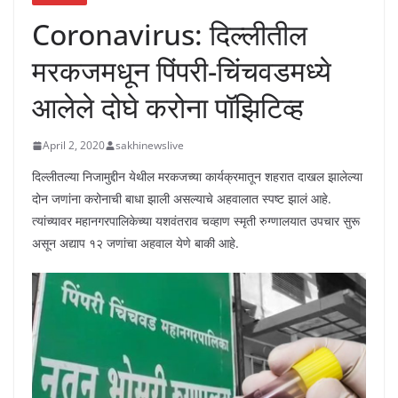
Coronavirus: दिल्लीतील
मरकजमधून पिंपरी-चिंचवडमध्ये
आलेले दोघे करोना पॉझिटिव्ह
April 2, 2020
sakhinewslive
दिल्लीतल्या निजामुद्दीन येथील मरकजच्या कार्यक्रमातून शहरात दाखल झालेल्या
दोन जणांना करोनाची बाधा झाली असल्याचे अहवालात स्पष्ट झालं आहे.
त्यांच्यावर महानगरपालिकेच्या यशवंतराव चव्हाण स्मृती रुग्णालयात उपचार सुरू
असून अद्याप १२ जणांचा अहवाल येणे बाकी आहे.