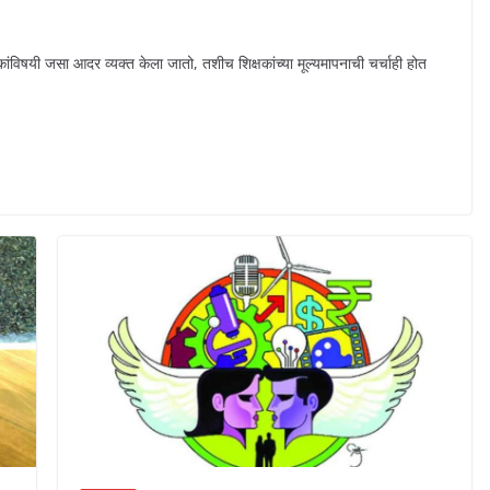
ंविषयी जसा आदर व्यक्त केला जातो, तशीच शिक्षकांच्या मूल्यमापनाची चर्चाही होत