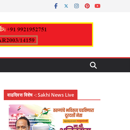
वाढदिवस विशेष -: Sakhi News Live