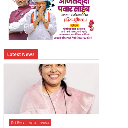
Latest News
पिंपरी चिंचवड
बातम्या
महाराष्ट्र