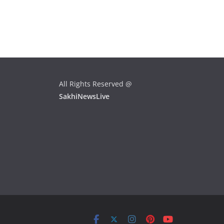
All Rights Reserved @
SakhiNewsLive