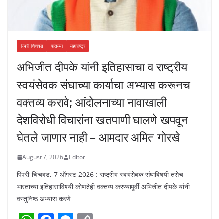
पिंपरी चिंचवड
बातम्या
महाराष्ट्र
अभिजीत दीपके यांनी इतिहासाचा व राष्ट्रीय
स्वयंसेवक संघाच्या कार्याचा अभ्यास करूनच
वक्तव्य करावे; आंदोलनाच्या नावाखाली
देशविरोधी विचारांना खतपाणी घालणे खपवून
घेतले जाणार नाही – आमदार अमित गोरखे
August 7, 2026
Editor
पिंपरी-चिंचवड, 7 ऑगस्ट 2026 : राष्ट्रीय स्वयंसेवक संघाविषयी तसेच
भारताच्या इतिहासाविषयी कोणतेही वक्तव्य करण्यापूर्वी अभिजीत दीपके यांनी
वस्तुनिष्ठ अभ्यास करणे