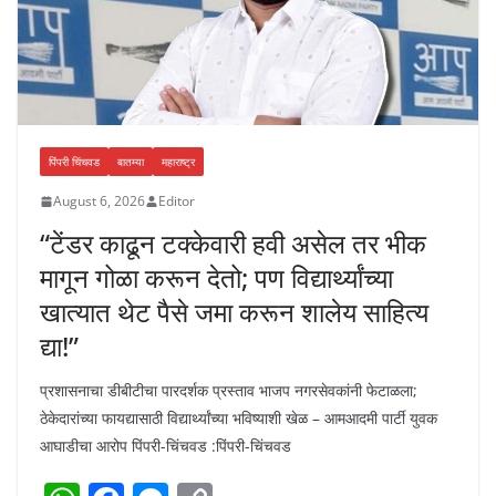
पिंपरी चिंचवड
बातम्या
महाराष्ट्र
August 6, 2026
Editor
“टेंडर काढून टक्केवारी हवी असेल तर भीक
मागून गोळा करून देतो; पण विद्यार्थ्यांच्या
खात्यात थेट पैसे जमा करून शालेय साहित्य
द्या!”
प्रशासनाचा डीबीटीचा पारदर्शक प्रस्ताव भाजप नगरसेवकांनी फेटाळला;
ठेकेदारांच्या फायद्यासाठी विद्यार्थ्यांच्या भविष्याशी खेळ – आमआदमी पार्टी युवक
आघाडीचा आरोप पिंपरी-चिंचवड :पिंपरी-चिंचवड