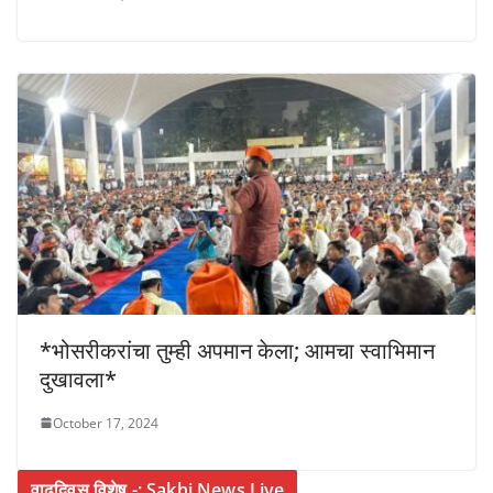
*भोसरीकरांचा तुम्ही अपमान केला; आमचा स्वाभिमान
दुखावला*
October 17, 2024
वाढदिवस विशेष -: Sakhi News Live