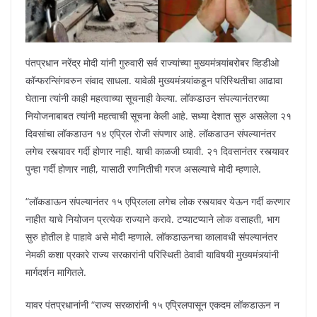
पंतप्रधान नरेंद्र मोदी यांनी गुरुवारी सर्व राज्यांच्या मुख्यमंत्र्यांबरोबर व्हिडीओ
कॉन्फरन्सिंगवरुन संवाद साधला. यावेळी मुख्यमंत्र्यांकडून परिस्थितीचा आढावा
घेताना त्यांनी काही महत्वाच्या सूचनाही केल्या. लॉकडाउन संपल्यानंतरच्या
नियोजनाबाबत त्यांनी महत्वाची सूचना केली आहे. सध्या देशात सुरु असलेला २१
दिवसांचा लॉकडाउन १४ एप्रिल रोजी संपणार आहे. लॉकडाउन संपल्यानंतर
लगेच रस्त्यावर गर्दी होणार नाही. याची काळजी घ्यावी. २१ दिवसानंतर रस्त्यावर
पुन्हा गर्दी होणार नाही, यासाठी रणनितीची गरज असल्याचे मोदी म्हणाले.
“लॉकडाऊन संपल्यानंतर १५ एप्रिलला लगेच लोक रस्त्यावर येऊन गर्दी करणार
नाहीत याचे नियोजन प्रत्येक राज्याने करावे. टप्याटप्याने लोक वसाहती, भाग
सुरु होतील हे पाहावे असे मोदी म्हणाले. लॉकडाऊनचा कालावधी संपल्यानंतर
नेमकी कशा प्रकारे राज्य सरकारांनी परिस्थिती ठेवावी याविषयी मुख्यमंत्र्यांनी
मार्गदर्शन मागितले.
यावर पंतप्रधानांनी “राज्य सरकारांनी १५ एप्रिलपासून एकदम लॉकडाऊन न