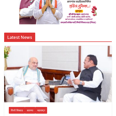
Latest News
पिंपरी चिंचवड
बातम्या
महाराष्ट्र