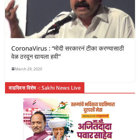
CoronaVirus : “मोदी सरकारनं टीका करण्यासाठी
वेळ ठरवून द्यायला हवी”
March 29, 2020
वाढदिवस विशेष -: Sakhi News Live