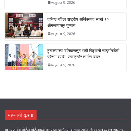
August 9, 2026
कनिष्ठ महिला राष्ट्रीय अजिंक्यपद स्पर्धा १२
ऑगस्टपासून पुण्यात
August 9, 2026
हुतात्म्यांच्या बलिदानातून भावी पिढ्यांनी राष्ट्रनिष्ठेची
प्रेरणा घ्यावी -उपमहापौर शर्मिला बाबर
August 9, 2026
महत्वाची सूचना
या न्यूज वेब पोर्टल पोर्टलमध्ये प्रसिध्द झालेल्या बातम्या आणि लेखामधून व्यक्त झालेल्या