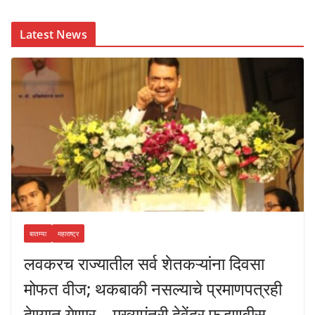
Latest News
बातम्या
महाराष्ट्र
लवकरच राज्यातील सर्व शेतकऱ्यांना दिवसा
मोफत वीज; थकबाकी नसल्याचे प्रमाणपत्रही
देण्यात येणार – मुख्यमंत्री देवेंद्र फडणवीस