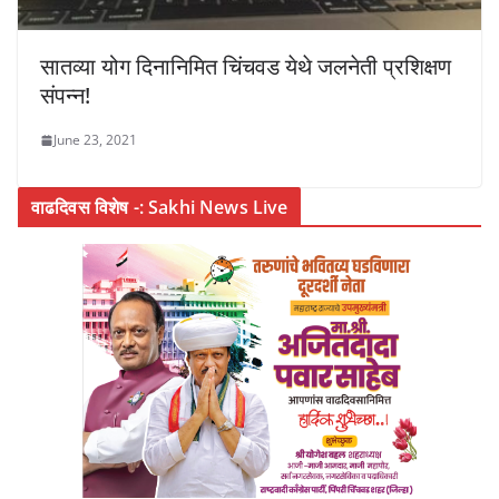
सातव्या योग दिनानिमित चिंचवड येथे जलनेती प्रशिक्षण
संपन्न!
June 23, 2021
वाढदिवस विशेष -: Sakhi News Live