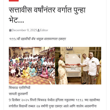
सत्तावीस वर्षांनंतर वर्गात पुन्हा
भेट…
December 9, 2025
Editor
१९९८ची दहावीची बॅच भावूक वातावरणात एकत्र
चिंचवड प्रतिनिधी
सायली कुलकर्णी
9 डिसेंबर २०२५ पिंपरी चिंचवड येथील इंग्लिश स्कूलच्या १९९८ च्या दहावीच्या
वर्गातील विद्यार्थी तब्बल २७ वर्षांनी पुन्हा एकत्र आले आणि शालेय आठवणींना