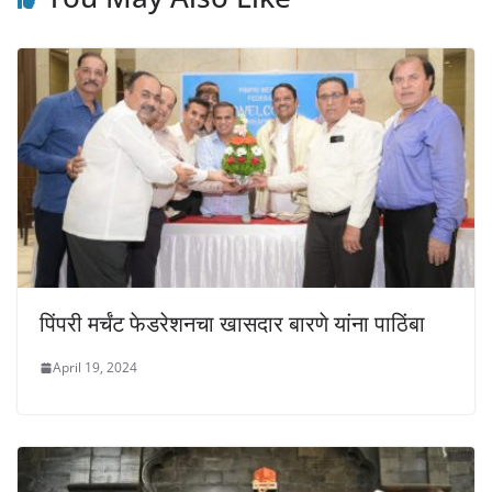
k
पिंपरी मर्चंट फेडरेशनचा खासदार बारणे यांना पाठिंबा
April 19, 2024