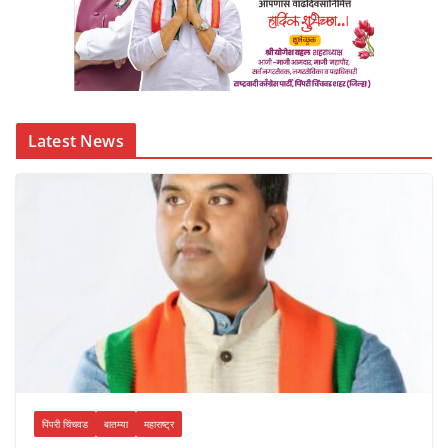
Latest News
पिंपरी चिंचवड
बातम्या
महाराष्ट्र