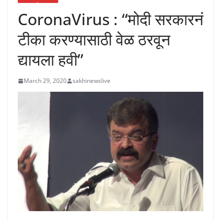
CoronaVirus : “मोदी सरकारनं
टीका करण्यासाठी वेळ ठरवून
द्यायला हवी”
March 29, 2020
sakhinewslive