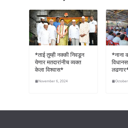
k
*ताई तुम्ही नक्की निवडून
*नाना क
येणार मतदारांनीच व्यक्त
विधानस
केला विश्वास*
लढणार
November 6, 2024
October