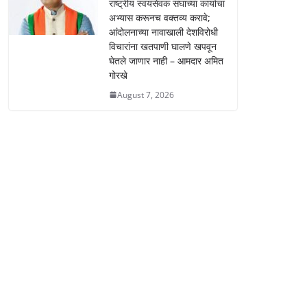
राष्ट्रीय स्वयंसेवक संघाच्या कार्याचा
अभ्यास करूनच वक्तव्य करावे;
आंदोलनाच्या नावाखाली देशविरोधी
विचारांना खतपाणी घालणे खपवून
घेतले जाणार नाही – आमदार अमित
गोरखे
August 7, 2026