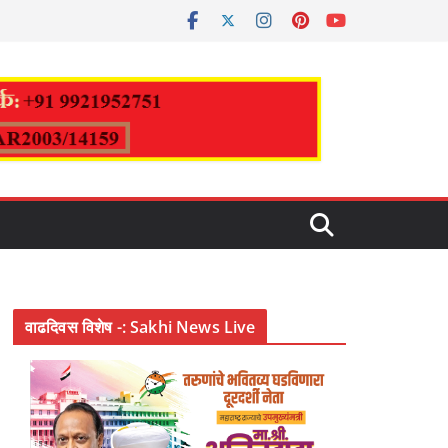
वाढदिवस विशेष -: Sakhi News Live