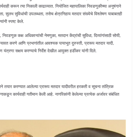
्यवाही करून त्या निकाली काढाव्यात. नियोजित महापालिका निवडणुकीच्या अनुषंगाने
यकता, सुलभ सुविधांची उपलब्धता, तसेच क्षेत्रनिहाय मतदार संख्येचे विश्लेषण याबाबतही
ंनी स्पष्ट केले.
िवडणूक कक्ष अधिकाऱ्यांची नेमणुका, मतदान केंद्रांची सुविधा, दिव्यांगांसाठी सोयी,
अद्ययावत करणे आणि प्रभागांतील आवश्यक पायाभूत दुरुस्ती, प्रारूप मतदार यादी,
यंत्रणा सक्षम करण्याचे निर्देश देखील आयुक्त हर्डीकर यांनी दिले.
गाने तयार करण्यात आलेल्या प्रारूप मतदार यादीवरील हरकती व सूचना तांत्रिक
ाकडून कार्यवाही गतीमान केली आहे. नागरिकांनी केलेल्या प्रत्येक अर्जावर संबंधित