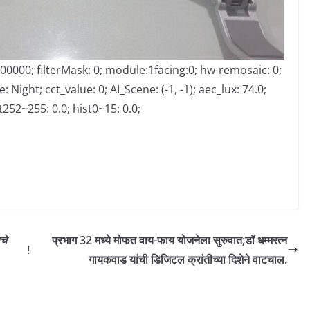
 0.000000; filterMask: 0; module:1facing:0; hw-remosaic: 0;
 Night; cct_value: 0; AI_Scene: (-1, -1); aec_lux: 74.0;
st252~255: 0.0; hist0~15: 0.0;
चे
प्रभाग 32 मध्ये मोफत वाय-फाय योजनेला सुरुवात;डॉ धम्मरत्न
!
गायकवाड यांची डिजिटल क्रांतीच्या दिशेने वाटचाल.