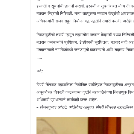
हरकती व सूचनांची छाननी करावी. हरकती व सूचनांबाबत योग्य ती कार
मतदान केंद्रांची निश्चिती, नव्या तात्पुरत्या मतदान केंद्रांची आवश्
अधिकाऱ्यांनी सजग राहून नियोजनबद्ध पद्धतीने तयारी करावी, असेही त्या
निवडणुकीची तयारी म्हणून शहरातील मतदान केंद्रांची स्थळ निश्चिती, न
मतदान कर्मचाऱ्यांचे प्रशिक्षण, ईव्हीएमची सुरक्षितता, मतदार यादी 
मतदानासाठी नागरिकांमध्ये जनजागृती वाढवण्याचे आणि तक्रार निवारण 
…..
कोट
पिंपरी चिंचवड महापालिका नियोजित सार्वत्रिक निवडणुकीच्या अनुषं
अचूकतेसह निकाली काढण्याच्या दृष्टीने महापालिकेच्या निवडणूक विभाग
अधिकारी प्राधान्याने कार्यवाही करत आहेत.
– विजयकुमार खोराटे, अतिरिक्त आयुक्त, पिंपरी चिंचवड महापालिका