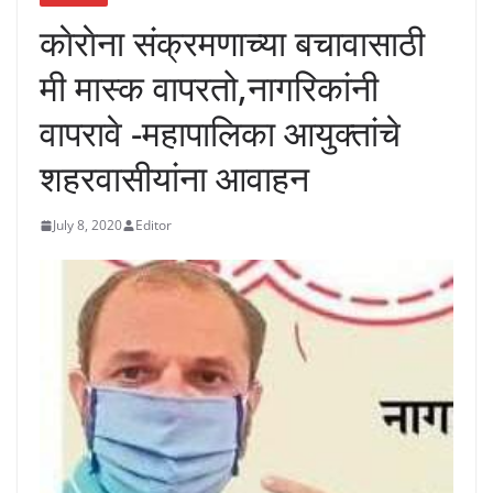
काेराेना संक्रमणाच्या बचावासाठी
मी मास्क वापरतो,नागरिकांनी
वापरावे -महापालिका आयुक्तांचे
शहरवासीयांना आवाहन
July 8, 2020
Editor