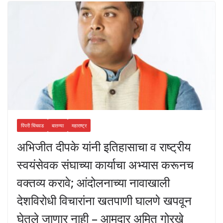
पिंपरी चिंचवड
बातम्या
महाराष्ट्र
अभिजीत दीपके यांनी इतिहासाचा व राष्ट्रीय
स्वयंसेवक संघाच्या कार्याचा अभ्यास करूनच
वक्तव्य करावे; आंदोलनाच्या नावाखाली
देशविरोधी विचारांना खतपाणी घालणे खपवून
घेतले जाणार नाही – आमदार अमित गोरखे