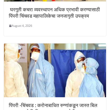
घरगुती कचरा व्यवस्थापन अधिक प्रभावी करण्यासाठी
पिंपरी चिंचवड महापालिकेचा जनजागृती उपक्रम
August 4, 2026
पिंपरी -चिंचवड : करोनाबाधित रुग्णांकडून जास्त बिल