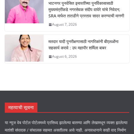
भाटनगर पुनर्वसित इमारतींच्या पुनर्विकासासाठी
मुख्यमंत्रींकडे नगरसेवक संदीप वाघेरे यांचे निवेदन;
SRA मार्फत तातडीने प्रस्ताव सादर करण्याची मागणी
August 7, 2026
मतदार यादी पुनरीक्षणासाठी नागरिकांनी बीएलओंना
सहकार्य करावे : उप महापौर शर्मिला बाबर
August 6, 2026
महत्वाची सूचना
या न्यूज वेब पोर्टल पोर्टलमध्ये प्रसिध्द झालेल्या बातम्या आणि लेखामधून व्यक्त झालेल्या
मतांशी संपादक / संचालक सहमत असतीलच असे नाही. अनावधानाने काही वाद निर्माण