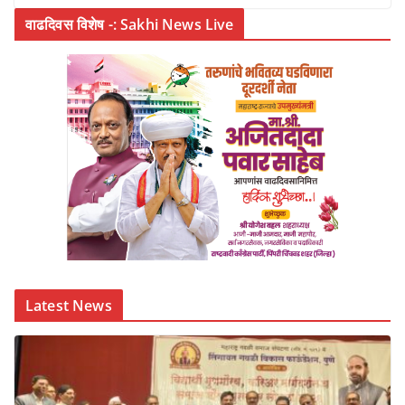
वाढदिवस विशेष -: Sakhi News Live
Latest News