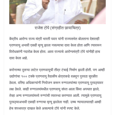
राजेश टोपे (संग्रहीत छायाचित्र)
केंद्रीय आरोग्य राज्य मंत्री भारती पवार यांनी राज्यसभेत बोलताना देशातही
प्राणवायू अभावी एकही मृत्यू झाला नसल्याचा दावा केला होता आणि त्यावरून
विरोधकांनी गदारोळ केला होता. आता राज्याचे आरोग्यमंत्री टोपे यांनीही हाच
दावा केला आहे.
करोनाच्या दुसऱ्या लाटेत प्राणवायूची तीव्र टंचाई निर्माण झाली होती. पण आम्ही
उद्योगांचा १०० टक्के प्राणवायू वैद्यकीय क्षेत्राकडे वळवून पुरवठा सुरळीत
ठेवला. वरिष्ठ अधिकाऱ्यांनी नियोजन करून रुग्णालयांच्या प्राणवायू पुरवठ्यावर
लक्ष ठेवले. काही रुग्णालयांमधील प्राणवायू संपत आला किंवा अपघात झाले,
तेव्हा अन्य रुग्णालयांमध्ये रुग्णांची व्यवस्था करण्यात आली. त्यामुळे प्राणवायू
पुरवठ्याअभावी एकाही रुग्णाचा मृत्यू झालेला नाही. उच्च न्यायालयातही आम्ही
हेच शपथपत्र दाखल केले असल्याचे टोपे यांनी स्पष्ट केले.