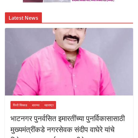
Latest News
पिंपरी चिंचवड
बातम्या
महाराष्ट्र
भाटनगर पुनर्वसित इमारतींच्या पुनर्विकासासाठी
मुख्यमंत्रींकडे नगरसेवक संदीप वाघेरे यांचे