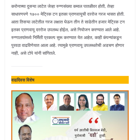
करोनाच्या दुसऱ्या लाटेत जेव्हा रुग्णसंख्या कमाल पातळीवर होती, तेव्हा
साधारणपणे १७०० मेट्रिक टन इतका प्राणवायूची दररोज गरज भासत होती.
आता तिसऱ्या लाटेतील गरज लक्षात घेऊन तीन ते साडेतीन हजार मेट्रिक टन
इतका प्राणवायू दररोज उपलब्ध होईल, असे नियोजन करण्यात आले आहे.
रुग्णालयांमध्ये निर्मिती प्रकल्प सुरू करण्यात येत आहेत, काही कंपन्यांकडून
पुरवठा वाढविणेयात आला आहे. त्यामुळे प्राणवायू उपलब्धतेची अडचण होणार
नाही, असे टोपे यांनी सांगितले.
वाढदिवस विशेष