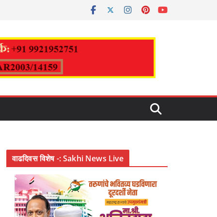
वाढदिवस विशेष -: Sakhi News Live