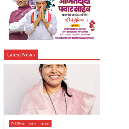
Latest News
पिंपरी चिंचवड
बातम्या
महाराष्ट्र