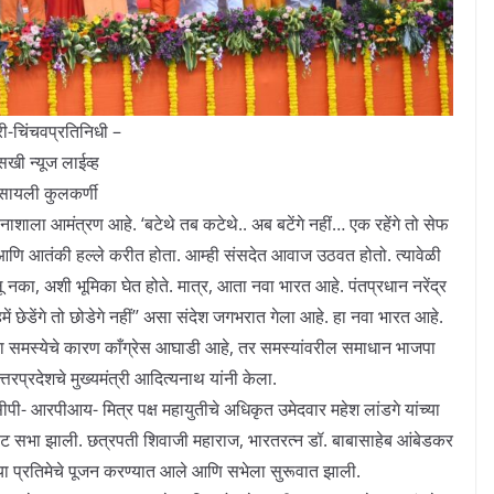
री-चिंचवप्रतिनिधी –
सखी न्यूज लाईव्ह
सायली कुलकर्णी
ाला आमंत्रण आहे. ‘बटेथे तब कटेथे.. अब बटेंगे नहीं… एक रहेंगे तो सेफ
री आणि आतंकी हल्ले करीत होता. आम्ही संसदेत आवाज उठवत होतो. त्यावेळी
लू नका, अशी भूमिका घेत होते. मात्र, आता नवा भारत आहे. पंतप्रधान नरेंद्र
में छेडेंगे तो छोडेगे नहीं’’ असा संदेश जगभरात गेला आहे. हा नवा भारत आहे.
्या समस्येचे कारण काँग्रेस आघाडी आहे, तर समस्यांवरील समाधान भाजपा
रप्रदेशचे मुख्यमंत्री आदित्यनाथ यांनी केला.
- आरपीआय- मित्र पक्ष महायुतीचे अधिकृत उमेदवार महेश लांडगे यांच्या
राट सभा झाली. छत्रपती शिवाजी महाराज, भारतरत्न डॉ. बाबासाहेब आंबेडकर
च्या प्रतिमेचे पूजन करण्यात आले आणि सभेला सुरूवात झाली.