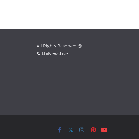
All Rights Reserved @
SakhiNewsLive