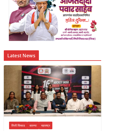
Latest News
पिंपरी चिंचवड
बातम्या
महाराष्ट्र