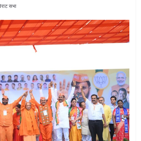
विराट सभा