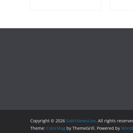
Copyright © 2026
SakhiNewsLive
. All rights reserve
Theme:
ColorMag
by ThemeGrill. Powered by
WordP