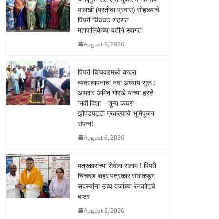
k
पालखी (परतीचा प्रवास) सोहळ्याचे
पिंपरी चिंचवड शहरात
महापालिकेच्या वतीने स्वागत
August 8, 2026
पिंपरी-चिंचवडमध्ये कचरा
व्यवस्थापनाचा नवा अध्याय सुरू ;
आमदार अमित गोरखे यांच्या हस्ते
‘नवी दिशा – शून्य कचरा
झोपडपट्टी प्रकल्पाचे’ भूमिपूजन
संपन्न!
August 8, 2026
पत्रकारांच्या सेवेला सलाम ! पिंपरी
चिंचवड शहर पत्रकार संघाकडून
सदस्यांना उच्च दर्जाच्या रेनकोटचे
वाटप
August 8, 2026