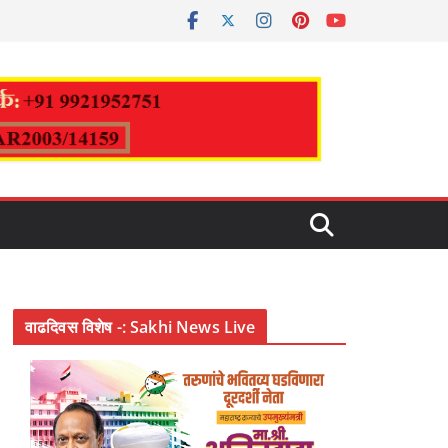
वाढदिवस विशेष -: Sakhi News Live