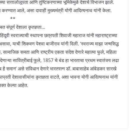
च्या सत्तालोलूपता आणि तुष्टिकरणाच्या भूमिकेमुळे देशाचे विभाजन झाले.
भाजन करण्यात आले, असा दावाही मुख्यमंत्री योगी आदित्यनाथ यांनी केला.
**
ाबत संपूर्ण देशाला कृतज्ञता…
. हिंदूवी स्वराज्याची स्थापना छत्रपती शिवाजी महाराज यांनी महाराष्ट्राच्या
, याची शिकवण पेशवा बाजीराव यांनी दिली. ‘स्वराज्य माझा जन्मसिद्ध
सामाजिक समता आणि राष्ट्रीय एकता संदेश देणारे महात्मा फुले, महिला
ाऱ्या सावित्रीबाई फुले, 1857 चे बंड हा भारताचा प्रथम स्वातंत्र्य लढा
ब है समान’ असे संविधान देणारे भारतरत्न डॉ. बाबासाहेब आंबेडकर सारखे
ज्याप्रती देशावासीयांना कृतज्ञता वाटते, अशा भावना योगी आदित्यनाथ यांनी
्यक्त केल्या आहेत.