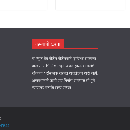
महत्वाची सूचना
या न्यूज वेब पोर्टल पोर्टलमध्ये प्रसिध्द झालेल्या
बातम्या आणि लेखामधून व्यक्त झालेल्या मतांशी
संपादक / संचालक सहमत असतीलच असे नाही.
अनावधानाने काही वाद निर्माण झाल्यास तो पुणे
न्यायालयअंतर्गत मान्य राहील.
d.
ress
.