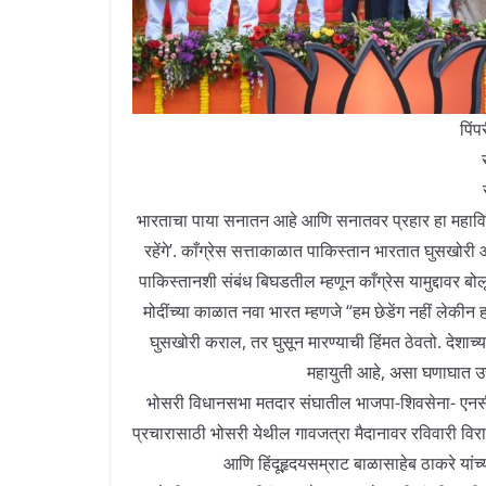
पिंप
भारताचा पाया सनातन आहे आणि सनातवर प्रहार हा महाविनाश
रहेंगे’. काँग्रेस सत्ताकाळात पाकिस्तान भारतात घुसखो
पाकिस्तानशी संबंध बिघडतील म्हणून काँग्रेस यामुद्दावर बो
मोदींच्या काळात नवा भारत म्हणजे ‘‘हम छेडेंग नहीं लेकीन ह
घुसखोरी कराल, तर घुसून मारण्याची हिंमत ठेवतो. देशाच
महायुती आहे, असा घणाघात उत्त
भोसरी विधानसभा मतदार संघातील भाजपा-शिवसेना- एनसीपी
प्रचारासाठी भोसरी येथील गावजत्रा मैदानावर रविवारी वि
आणि हिंदूहृदयसम्राट बाळासाहेब ठाकरे यां