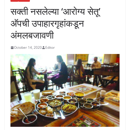
सक्ती नसलेल्या ‘आरोग्य सेतू’
अ‍ॅपची उपाहारगृहांकडून
अंमलबजावणी
October 14, 2020
Editor