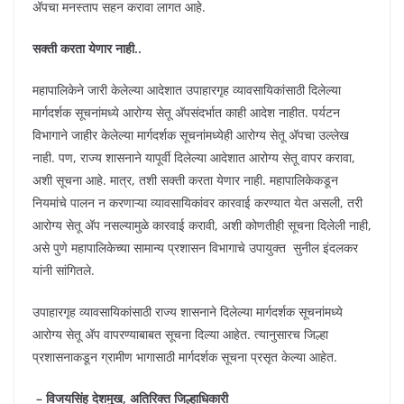
अ‍ॅपचा मनस्ताप सहन करावा लागत आहे.
सक्ती करता येणार नाही..
महापालिकेने जारी केलेल्या आदेशात उपाहारगृह व्यावसायिकांसाठी दिलेल्या
मार्गदर्शक सूचनांमध्ये आरोग्य सेतू अ‍ॅपसंदर्भात काही आदेश नाहीत. पर्यटन
विभागाने जाहीर केलेल्या मार्गदर्शक सूचनांमध्येही आरोग्य सेतू अ‍ॅपचा उल्लेख
नाही. पण, राज्य शासनाने यापूर्वी दिलेल्या आदेशात आरोग्य सेतू वापर करावा,
अशी सूचना आहे. मात्र, तशी सक्ती करता येणार नाही. महापालिकेकडून
नियमांचे पालन न करणाऱ्या व्यावसायिकांवर कारवाई करण्यात येत असली, तरी
आरोग्य सेतू अ‍ॅप नसल्यामुळे कारवाई करावी, अशी कोणतीही सूचना दिलेली नाही,
असे पुणे महापालिकेच्या सामान्य प्रशासन विभागाचे उपायुक्त सुनील इंदलकर
यांनी सांगितले.
उपाहारगृह व्यावसायिकांसाठी राज्य शासनाने दिलेल्या मार्गदर्शक सूचनांमध्ये
आरोग्य सेतू अ‍ॅप वापरण्याबाबत सूचना दिल्या आहेत. त्यानुसारच जिल्हा
प्रशासनाकडून ग्रामीण भागासाठी मार्गदर्शक सूचना प्रसृत केल्या आहेत.
– विजयसिंह देशमुख, अतिरिक्त जिल्हाधिकारी