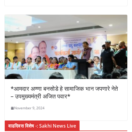
*आमदार अण्णा बनसोडे हे सामाजिक भान जपणारे नेते
– उपमुख्यमंत्री अजित पवार*
November 9, 2024
वाढदिवस विशेष -: Sakhi News Live