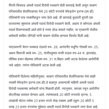
पिंपरी-चिंचवड अंमली पदार्थ विरोधी पथकाने मोठी कारवाई केली असून चाकण
परिसरातील शेलपिंपळगाव येथे 20 कोटी रुपयांचे मेफेड्रोन ड्रग्स (एम.डी)
पोलिसांनी पाच व्यक्तींकडून जप्त केले आहे. ही कारवाई बुधवारी दुपारी एक
वाजताच्या सुमारास अंमली पदार्थ विरोधी पथकाने केली. अद्याप ते कोणाला अंमली
पदार्थ विकण्यासाठी आले होते हे स्पष्ट होऊ शकले नाहीत. या प्रकरणी पोलीस
कर्मचारी शाकिर जीनेडी यांनी चाकण पोलीस ठाण्यात फिर्याद दिली आहे.
याप्रकरणी चेतन फक्कड दंडवते वय- 28, आनंदगीर मधूगिर गोसावी वय- 25,
अक्षय शिवाजी काळे वय- 25, संजीवकुमार बन्सी राऊत वय-44 रा. झारखंड,
तौसिफ हसन मोहम्मद तस्लिम वय- 31 रा.बिहार अशी अटक केलेल्या आरोपींची
नावे आहेत. त्यांना पोलिसांनी अटक केली आहे.
पोलिसांनी दिलेल्या माहितीनुसार, चाकण परिसरातील शेलपिंपळगाव येथे काही
व्यक्ती मेफेड्रोन ड्रग्स (एम.डी) हे बाळगून असल्याची माहिती अमली पदार्थ
विरोधी पथकाच्या कर्मचारी यांना मिळाली होती. त्यानुसार, सापळा रचून आरोपींना
मोटारीसह ताब्यात घेण्यात आले. त्यांच्याकडे 20 कोटी रुपयांचे ड्रग्स, 5
लाखांची मोटार तसेच 23 हजार रुपये रोख रक्कम अशी एकूण 20 कोटी 5
लाख 23 हजार रुपयांचा मुद्देमाल अमली पदार्थ विरोधी पथकाने जप्त केला आहे.