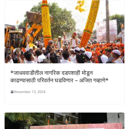
*जाधववाडीतील नागरिक दडपशाही मोडून
काढण्यासाठी परिवर्तन घडविणार – अजित गव्हाणे*
November 13, 2024