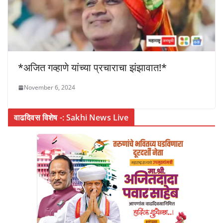
*अजित गव्हाणे यांच्या प्रचाराचा झंझावात!*
November 6, 2024
वाढदिवस विशेष -: Sakhi News Live