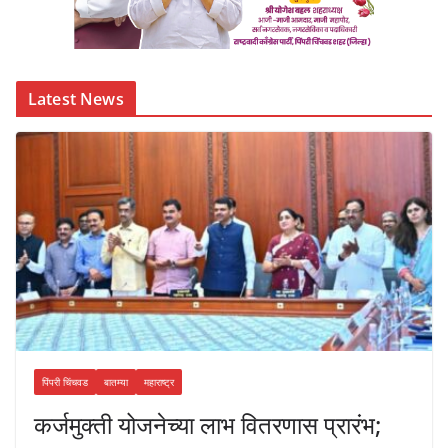
Latest News
पिंपरी चिंचवड
बातम्या
महाराष्ट्र
कर्जमुक्ती योजनेच्या लाभ वितरणास प्रारंभ;