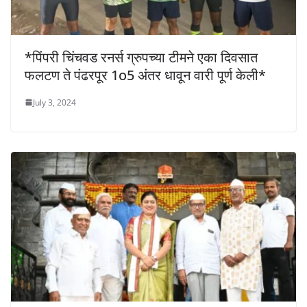
*पिंपरी चिंचवड रनर्स ग्रुपच्या टीमने एका दिवसात
फलटण ते पंढरपूर 1o5 अंतर धावून वारी पूर्ण केली*
July 3, 2024