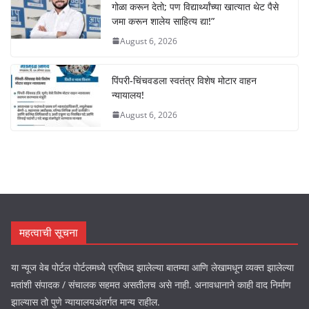
गोळा करून देतो; पण विद्यार्थ्यांच्या खात्यात थेट पैसे
जमा करून शालेय साहित्य द्या!”
August 6, 2026
पिंपरी-चिंचवडला स्वतंत्र विशेष मोटार वाहन
न्यायालय!
August 6, 2026
महत्वाची सूचना
या न्यूज वेब पोर्टल पोर्टलमध्ये प्रसिध्द झालेल्या बातम्या आणि लेखामधून व्यक्त झालेल्या
मतांशी संपादक / संचालक सहमत असतीलच असे नाही. अनावधानाने काही वाद निर्माण
झाल्यास तो पुणे न्यायालयअंतर्गत मान्य राहील.